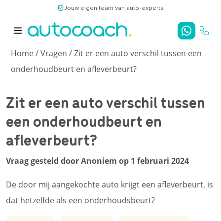
Jouw eigen team van auto-experts
9,7
/10
4,8
/5
Home
/
Vragen
/ Zit er een auto verschil tussen een
onderhoudbeurt en afleverbeurt?
Zit er een auto verschil tussen
een onderhoudbeurt en
afleverbeurt?
Vraag gesteld door Anoniem op 1 februari 2024
De door mij aangekochte auto krijgt een afleverbeurt, is
dat hetzelfde als een onderhoudsbeurt?