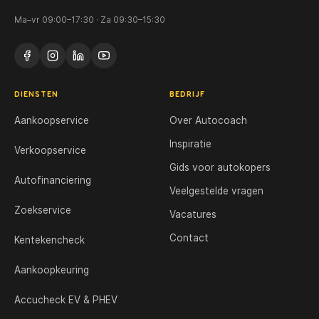
Ma–vr 09:00–17:30 · Za 09:30–15:30
DIENSTEN
BEDRIJF
Aankoopservice
Over Autocoach
Inspiratie
Verkoopservice
Gids voor autokopers
Autofinanciering
Veelgestelde vragen
Zoekservice
Vacatures
Contact
Kentekencheck
Aankoopkeuring
Accucheck EV & PHEV