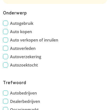
Onderwerp
Autogebruik
Auto kopen
Auto verkopen of inruilen
Autoverleden
Autoverzekering
Autozoektocht
Trefwoord
Autobedrijven
Dealerbedrijven
Occasionmarkt