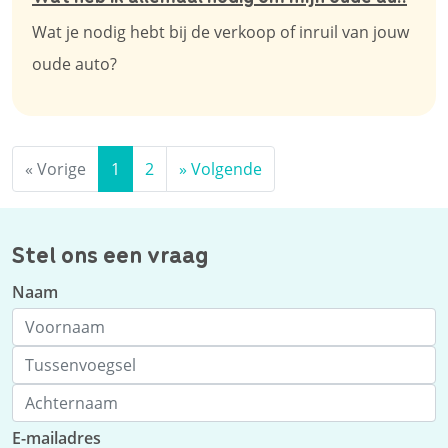
Wat je nodig hebt bij de verkoop of inruil van jouw
oude auto?
«
Vorige
1
2
»
Volgende
Stel ons een vraag
Naam
E-mailadres