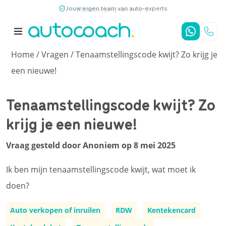
Jouw eigen team van auto-experts
9,7
/10
4,8
/5
Home
/
Vragen
/ Tenaamstellingscode kwijt? Zo krijg je
een nieuwe!
Tenaamstellingscode kwijt? Zo
krijg je een nieuwe!
Vraag gesteld door Anoniem op 8 mei 2025
Ik ben mijn tenaamstellingscode kwijt, wat moet ik
doen?
Auto verkopen of inruilen
RDW
Kentekencard