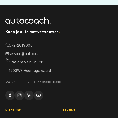
Koop je auto met vertrouwen
.
072-2019000
service@autocoach.nl
Stationsplein 99-285
1703WE Heerhugowaard
Ma–vr 09:00–17:30 · Za 09:30–15:30
DIENSTEN
BEDRIJF