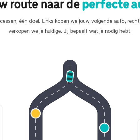
w route naar de
perfecte a
essen, één doel. Links kopen we jouw volgende auto, rechts
verkopen we je huidige. Jij bepaalt wat je nodig hebt.