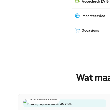
Accucheck EV &
Importservice
Occasions
Wat maa
Frank, Operatie & advies