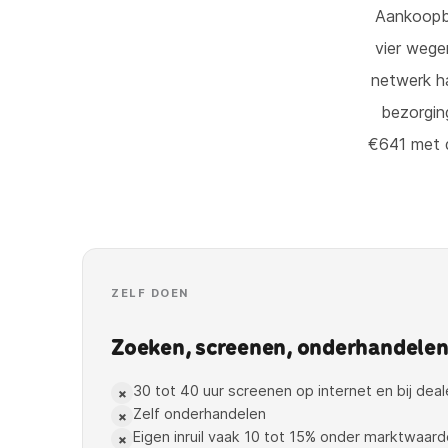
Aankoopbe
vier wege
netwerk ha
bezorgin
€641 met d
ZELF DOEN
Zoeken, screenen, onderhandelen, 
30 tot 40 uur screenen op internet en bij deal
×
Zelf onderhandelen
×
Eigen inruil vaak 10 tot 15% onder marktwaard
×