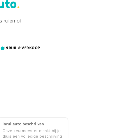
uto
.
 ruilen of
INRUIL & VERKOOP
Inruilauto beschrijven
Onze keurmeester maakt bij je
thuis een volledige beschrijving