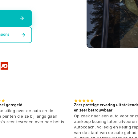
sions
nel geregeld
Zeer prettige ervaring uitstekende
jke uitleg over de auto en de
en zeer betrouwbaar
Op zoek naar een auto voor onz
e punten die ze bij langs gaan
aankoop keuring laten uitvoeren
oto's zeer tevreden over hoe het is
Autocoach, volledig en keurig ra
van de staat van de auto gehad