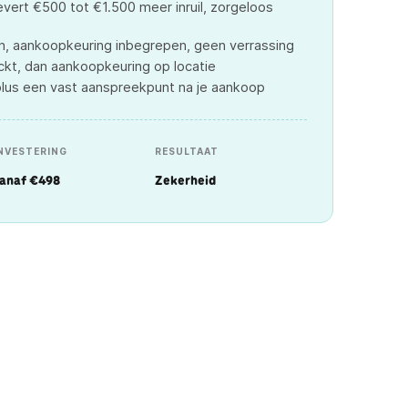
evert €500 tot €1.500 meer inruil, zorgeloos
, aankoopkeuring inbegrepen, geen verrassing
ckt, dan aankoopkeuring op locatie
plus een vast aanspreekpunt na je aankoop
NVESTERING
RESULTAAT
anaf €498
Zekerheid