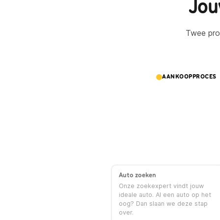
Jou
Twee proc
AANKOOPPROCES
Auto zoeken
Onze zoekexpert vindt jouw
ideale auto. Al een auto op het
oog? Dan slaan we deze stap
over.