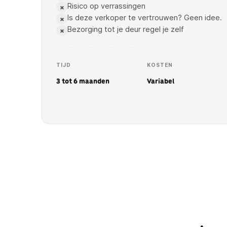
Risico op verrassingen
×
Is deze verkoper te vertrouwen? Geen idee.
×
Bezorging tot je deur regel je zelf
×
TIJD
KOSTEN
3 tot 6 maanden
Variabel