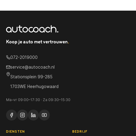
Koop je auto met vertrouwen
.
072-2019000
service@autocoach.nl
Stationsplein 99-285
1703WE Heerhugowaard
Ma–vr 09:00–17:30 · Za 09:30–15:30
DIENSTEN
BEDRIJF