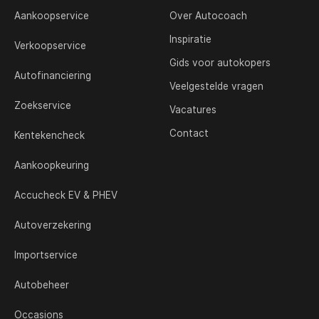
Aankoopservice
Over Autocoach
Inspiratie
Verkoopservice
Gids voor autokopers
Autofinanciering
Veelgestelde vragen
Zoekservice
Vacatures
Contact
Kentekencheck
Aankoopkeuring
Accucheck EV & PHEV
Autoverzekering
Importservice
Autobeheer
Occasions