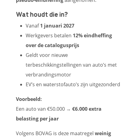
pseudo-eindheffing
aangenomen.
Wat houdt die in?
Vanaf
1 januari 2027
Werkgevers betalen
12% eindheffing
over de catalogusprijs
Geldt voor nieuwe
terbeschikkingstellingen van auto’s met
verbrandingsmotor
EV’s en waterstofauto’s zijn uitgezonderd
Voorbeeld:
Een auto van €50.000 →
€6.000 extra
belasting per jaar
Volgens BOVAG is deze maatregel
weinig