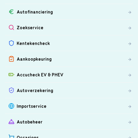
Autofinanciering
Zoekservice
Kentekencheck
Aankoopkeuring
Accucheck EV & PHEV
Autoverzekering
Importservice
Autobeheer
Occasions