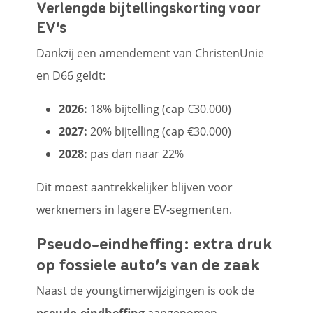
Verlengde bijtellingskorting voor
EV’s
Dankzij een amendement van ChristenUnie
en D66 geldt:
2026:
18% bijtelling (cap €30.000)
2027:
20% bijtelling (cap €30.000)
2028:
pas dan naar 22%
Dit moest aantrekkelijker blijven voor
werknemers in lagere EV-segmenten.
Pseudo-eindheffing: extra druk
op fossiele auto’s van de zaak
Naast de youngtimerwijzigingen is ook de