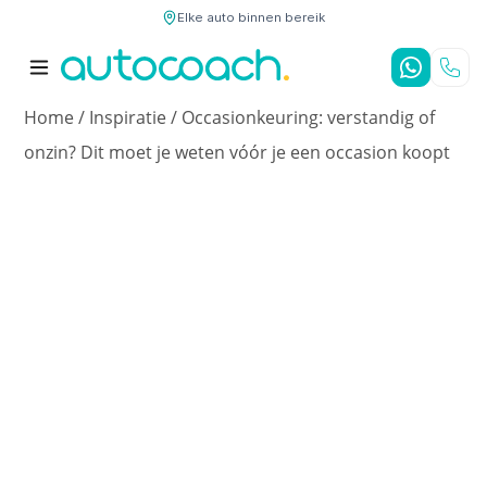
Elke auto binnen bereik
9,7
/10
4,8
/5
Home
/
Inspiratie
/
Occasionkeuring: verstandig of
onzin? Dit moet je weten vóór je een occasion koopt